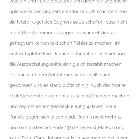
erzielen und Partie gestaltete sich durch die zögerliche
Spielweise des Gegners als sehr zäh. Oft machte ihnen
die letzte Kugel des Gegners so zu schaffen, dass nicht
mehr Punkte heraus sprangen, es war viel Geduld
gefragt um keinen taktischen Fehler zu machen. Im
ersten Triplette kam Johannes für Volker ins Spiel und
die Auswechslung sollte sich gleich bezahlt machen.
Die nächsten drei Aufnahmen wurden allesamt
gewonnen und es stand plötzlich 9:9. Auch das zweite
Triplette konnte nun mehr aus seinen Chancen machen
und zog mit einem 5er-Päckle auf 9:4 davon. Viele
Punkte gegen sich liesen beide Teams nicht mehr zu
und so stand es am Ende 13:6 (Bine, Ecki, Markus) und
13:10 (Felix, Chris, Johannes). Nun war man selbst in der