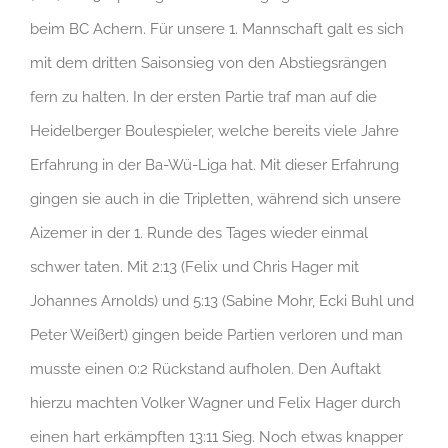
beim BC Achern. Für unsere 1. Mannschaft galt es sich
mit dem dritten Saisonsieg von den Abstiegsrängen
fern zu halten. In der ersten Partie traf man auf die
Heidelberger Boulespieler, welche bereits viele Jahre
Erfahrung in der Ba-Wü-Liga hat. Mit dieser Erfahrung
gingen sie auch in die Tripletten, während sich unsere
Aizemer in der 1. Runde des Tages wieder einmal
schwer taten. Mit 2:13 (Felix und Chris Hager mit
Johannes Arnolds) und 5:13 (Sabine Mohr, Ecki Buhl und
Peter Weißert) gingen beide Partien verloren und man
musste einen 0:2 Rückstand aufholen. Den Auftakt
hierzu machten Volker Wagner und Felix Hager durch
einen hart erkämpften 13:11 Sieg. Noch etwas knapper