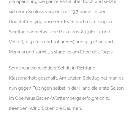
die Spannung die ganze Partie über hoch und setzte
sich zum Schluss verdient mit 13:7 durch. In den
Doubletten ging unserem Team nach dem langen
Spieltag dann etwas die Puste aus. 8:13 (Felix und
Volker), 1:13 (Ecki und Johannes) und 4:13 (Bine und
Markus) und somit 1:4 stand es am Ende des Tages.
Somit war ein wichtiger Schritt in Richtung
Klassenerhalt geschafft. Am letzten Spieltag hat man es
nun gegen Tübingen selbst in der Hand die erste Saison
im Oberhaus Baden-Württembergs erfolgreich zu
beenden. Wir drücken die Daumen.