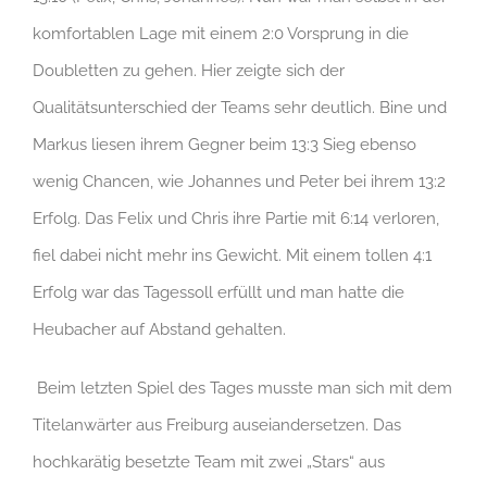
komfortablen Lage mit einem 2:0 Vorsprung in die
Doubletten zu gehen. Hier zeigte sich der
Qualitätsunterschied der Teams sehr deutlich. Bine und
Markus liesen ihrem Gegner beim 13:3 Sieg ebenso
wenig Chancen, wie Johannes und Peter bei ihrem 13:2
Erfolg. Das Felix und Chris ihre Partie mit 6:14 verloren,
fiel dabei nicht mehr ins Gewicht. Mit einem tollen 4:1
Erfolg war das Tagessoll erfüllt und man hatte die
Heubacher auf Abstand gehalten.
Beim letzten Spiel des Tages musste man sich mit dem
Titelanwärter aus Freiburg auseiandersetzen. Das
hochkarätig besetzte Team mit zwei „Stars“ aus