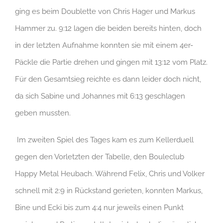
ging es beim Doublette von Chris Hager und Markus
Hammer zu. 9:12 lagen die beiden bereits hinten, doch
in der letzten Aufnahme konnten sie mit einem 4er-
Päckle die Partie drehen und gingen mit 13:12 vom Platz.
Für den Gesamtsieg reichte es dann leider doch nicht,
da sich Sabine und Johannes mit 6:13 geschlagen
geben mussten.
Im zweiten Spiel des Tages kam es zum Kellerduell
gegen den Vorletzten der Tabelle, den Bouleclub
Happy Metal Heubach. Während Felix, Chris und Volker
schnell mit 2:9 in Rückstand gerieten, konnten Markus,
Bine und Ecki bis zum 4:4 nur jeweils einen Punkt