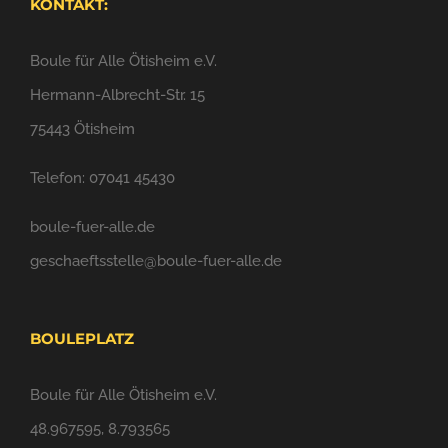
KONTAKT:
Boule für Alle Ötisheim e.V.
Hermann-Albrecht-Str. 15
75443 Ötisheim
Telefon: 07041 45430
boule-fuer-alle.de
geschaeftsstelle@boule-fuer-alle.de
BOULEPLATZ
Boule für Alle Ötisheim e.V.
48.967595, 8.793565