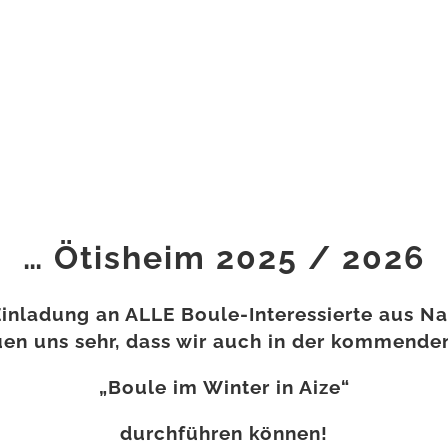
… Ötisheim 2025 / 2026
Einladung an ALLE Boule-Interessierte aus Na
uen uns sehr, dass wir auch in der kommende
„Boule im Winter in Aize“
durchführen können!