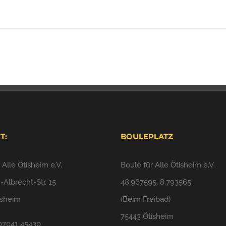
T:
BOULEPLATZ
 Alle Ötisheim e.V.
Boule für Alle Ötisheim e.V.
Albrecht-Str. 15
48.967595, 8.793565
isheim
(Beim Freibad)
75443 Ötisheim
 07041 45430