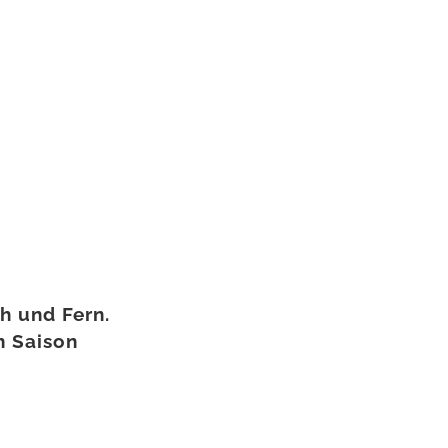
h und Fern.
n Saison