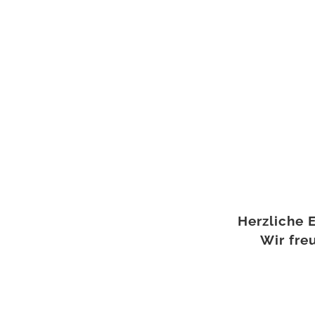
Herzliche 
Wir fre