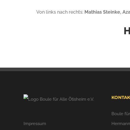
Von links nach rechts:
Mathias Steinke, Az
H
KONTAK
Boule für
Impressum
Hermann-