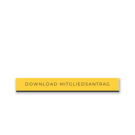
DOWNLOAD MITGLIEDSANTRAG