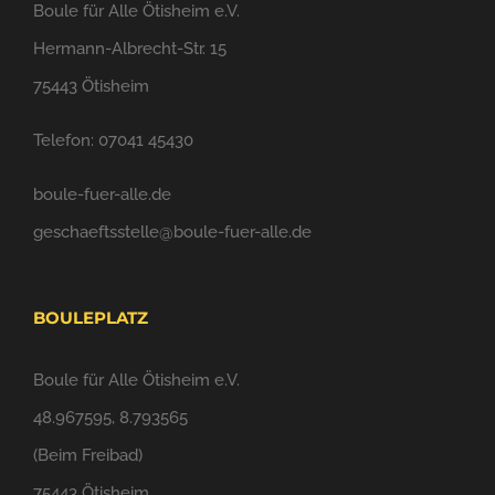
Boule für Alle Ötisheim e.V.
Hermann-Albrecht-Str. 15
75443 Ötisheim
Telefon: 07041 45430
boule-fuer-alle.de
geschaeftsstelle@boule-fuer-alle.de
BOULEPLATZ
Boule für Alle Ötisheim e.V.
48.967595, 8.793565
(Beim Freibad)
75443 Ötisheim